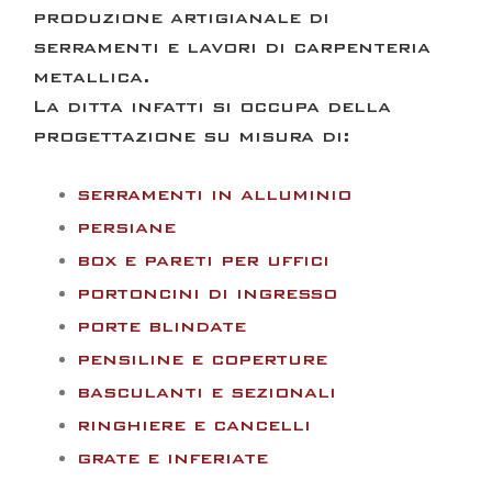
produzione artigianale di
serramenti e lavori di carpenteria
metallica.
La ditta infatti si occupa della
progettazione su misura di:
serramenti in alluminio
persiane
box e pareti per uffici
portoncini di ingresso
porte blindate
pensiline e coperture
basculanti e sezionali
ringhiere e cancelli
grate e inferiate