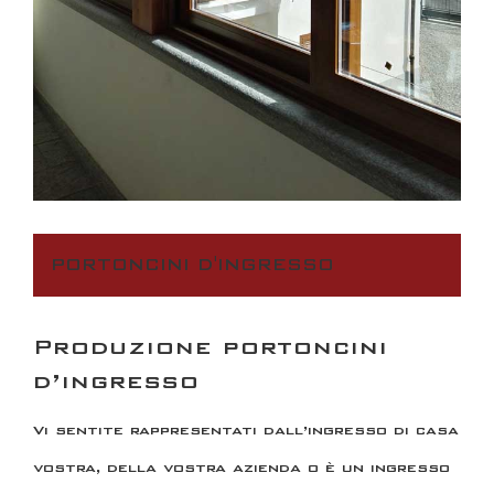
PORTONCINI D'INGRESSO
Produzione portoncini
d’ingresso
Vi sentite rappresentati dall’ingresso di casa
vostra, della vostra azienda o è un ingresso