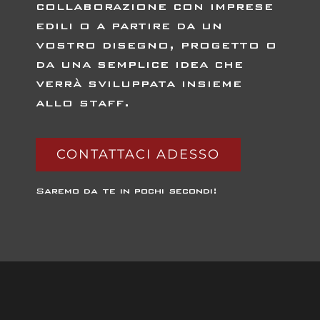
collaborazione con imprese
edili o a partire da un
vostro disegno, progetto o
da una semplice idea che
verrà sviluppata insieme
allo staff.
CONTATTACI ADESSO
Saremo da te in pochi secondi!