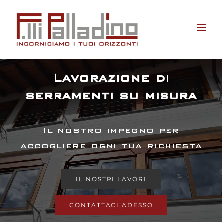
Salta
al
contenuto
Lavorazione di
serramenti su misura
Il nostro impegno per
accogliere ogni tua richiesta
IL NOSTRI LAVORI
CONTATTACI ADESSO