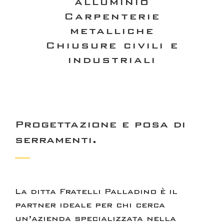
alluminio
Carpenterie
metalliche
Chiusure civili e
industriali
Progettazione e posa di
serramenti.
La ditta
Fratelli Palladino
è il
partner ideale per chi cerca
un’azienda specializzata nella