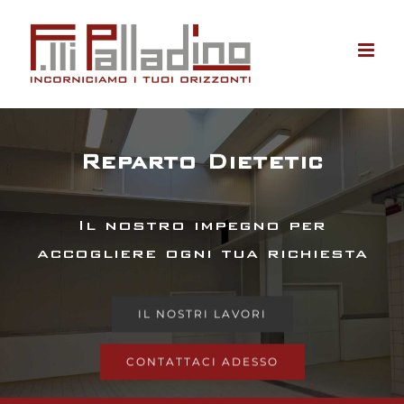
Salta
al
contenuto
Reparto Dietetic
Il nostro impegno per
accogliere ogni tua richiesta
IL NOSTRI LAVORI
CONTATTACI ADESSO