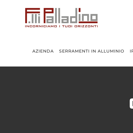
Salta
al
contenuto
AZIENDA
SERRAMENTI IN ALLUMINIO
I