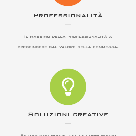
Professionalità
Il massimo della professionalità a
prescindere dal valore della commessa.
Soluzioni creative
Sviluppiamo nuove idee per ogni nuovo