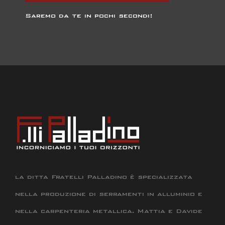
Saremo da te in pochi secondi!
la ditta Fratelli Palladino è specializzata
nella produzione di serramenti in alluminio e
nella carpenteria metallica. Mattia e Davide