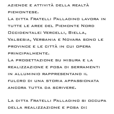
aziende e attività della realtà
piemontese.
La ditta
Fratelli Palladino
lavora in
tutte le aree del Piemonte Nord
Occidentale: Vercelli, Biella,
Valsesia, Verbania e Novara sono le
province e le città in cui opera
principalmente.
La
progettazione su misura
e la
realizzazione e posa di serramenti
in alluminio
rappresentano il
fulcro di una storia appassionata
ancora tutta da scrivere.
La ditta
Fratelli Palladino
si occupa
della realizzazione e posa di: