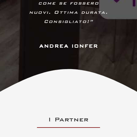
come se fossero
nuovi. Ottima durata.
Consigliato!”
ANDREA IONFER
I Partner