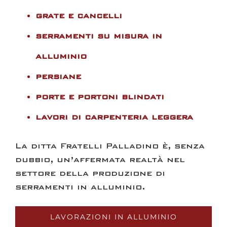
grate e cancelli
serramenti su misura in
alluminio
persiane
porte e portoni blindati
lavori di carpenteria leggera
La ditta
Fratelli Palladino
è, senza
dubbio, un’affermata realtà nel
settore della
produzione di
serramenti in alluminio
.
LAVORAZIONI IN ALLUMINIO