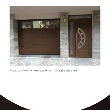
Accoppiata vincente, Valsessera