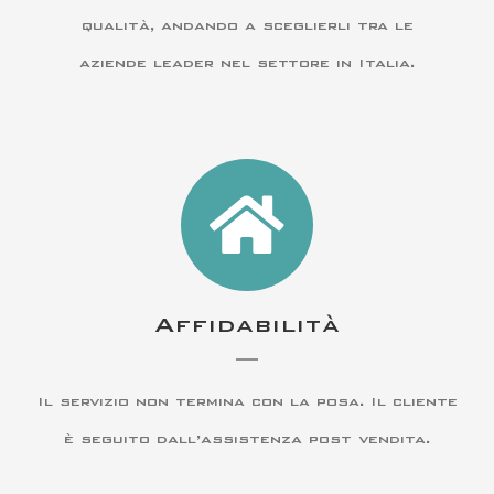
qualità, andando a sceglierli tra le
aziende leader nel settore in Italia.
Affidabilità
Il servizio non termina con la posa. Il cliente
è seguito dall’assistenza post vendita.